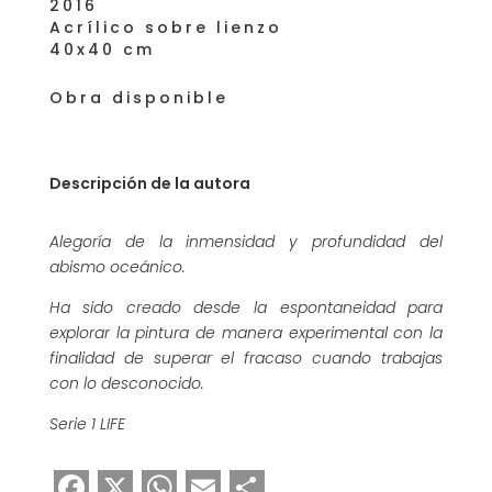
2016
Acrílico sobre lienzo
40x40 cm
Obra disponible
Descripción de la autora
Alegoría de la inmensidad y profundidad del
abismo oceánico.
Ha sido creado desde la espontaneidad para
explorar la pintura de manera experimental con la
finalidad de superar el fracaso cuando trabajas
con lo desconocido.
Serie 1 LIFE
F
X
W
E
C