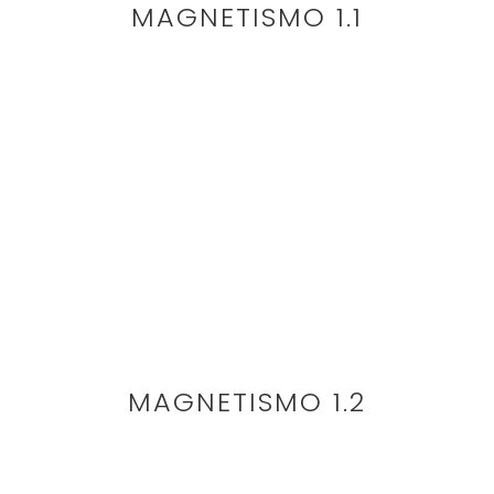
MAGNETISMO 1.1
MAGNETISMO 1.2